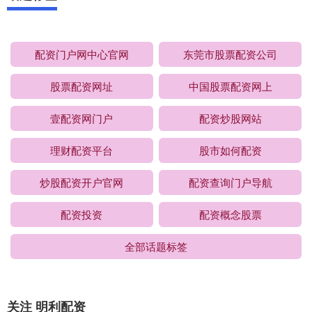
配资门户网中心官网
东莞市股票配资公司
股票配资网址
中国股票配资网上
壹配资网门户
配资炒股网站
理财配资平台
股市如何配资
炒股配资开户官网
配资查询门户导航
配资投资
配资概念股票
全部话题标签
关注 明利配资